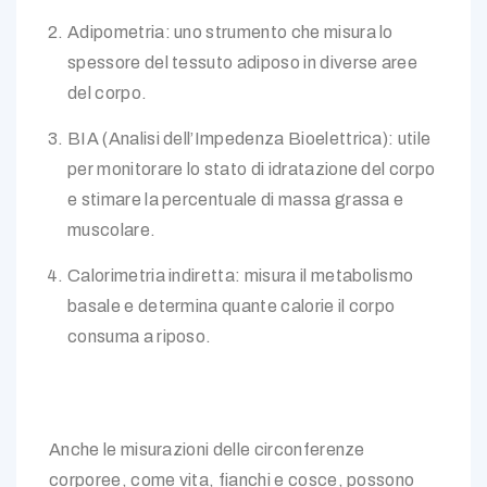
Adipometria: uno strumento che misura lo
spessore del tessuto adiposo in diverse aree
del corpo.
BIA (Analisi dell’Impedenza Bioelettrica): utile
per monitorare lo stato di idratazione del corpo
e stimare la percentuale di massa grassa e
muscolare.
Calorimetria indiretta: misura il metabolismo
basale e determina quante calorie il corpo
consuma a riposo.
Anche le misurazioni delle circonferenze
corporee, come vita, fianchi e cosce, possono