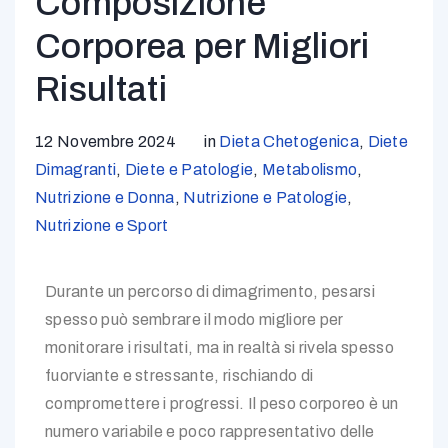
Composizione
Corporea per Migliori
Risultati
12 Novembre 2024
in
Dieta Chetogenica
,
Diete
Dimagranti
,
Diete e Patologie
,
Metabolismo
,
Nutrizione e Donna
,
Nutrizione e Patologie
,
Nutrizione e Sport
Durante un percorso di dimagrimento, pesarsi
spesso può sembrare il modo migliore per
monitorare i risultati, ma in realtà si rivela spesso
fuorviante e stressante, rischiando di
compromettere i progressi. Il peso corporeo è un
numero variabile e poco rappresentativo delle