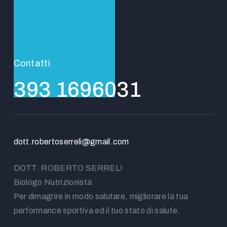
Contatti
393 1696031
dott.robertoserreli@gmail.com
DOTT. ROBERTO SERRELI
Biologo Nutrizionista
Per dimagrire in modo salutare, migliorare la tua
performance sportiva ed il tuo stato di salute.