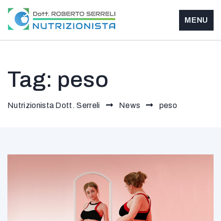
MENU
Nutrizionista
Dott. Serreli
Tag:
peso
Nutrizionista Dott. Serreli
News
peso