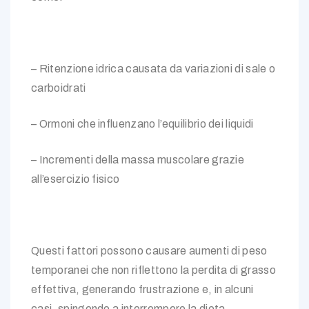
– Ritenzione idrica causata da variazioni di sale o
carboidrati
– Ormoni che influenzano l’equilibrio dei liquidi
– Incrementi della massa muscolare grazie
all’esercizio fisico
Questi fattori possono causare aumenti di peso
temporanei che non riflettono la perdita di grasso
effettiva, generando frustrazione e, in alcuni
casi, spingendo a interrompere la dieta.