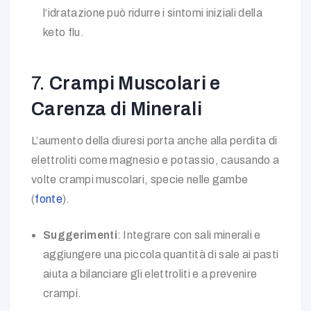
l’idratazione può ridurre i sintomi iniziali della
keto flu.
7.
Crampi Muscolari e
Carenza di Minerali
L’aumento della diuresi porta anche alla perdita di
elettroliti come magnesio e potassio, causando a
volte crampi muscolari, specie nelle gambe
(
fonte
).
Suggerimenti
: Integrare con sali minerali e
aggiungere una piccola quantità di sale ai pasti
aiuta a bilanciare gli elettroliti e a prevenire
crampi.