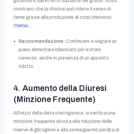
glicemia e dall’effetto saziante dei grassi. Studi
mostrano che la chetosi può ridurre il senso di
fame grazie alla produzione di corpi chetonici
(
fonte
).
Raccomandazione
: Continuare a seguire un
piano alimentare bilanciato per evitare
carenze, anche in presenza di un appetito
ridotto.
4.
Aumento della Diuresi
(Minzione Frequente)
All’inizio della dieta chetogenica, si verifica una
minzione frequente dovuta alla riduzione delle
riserve di glicogeno e alla conseguente perdita di