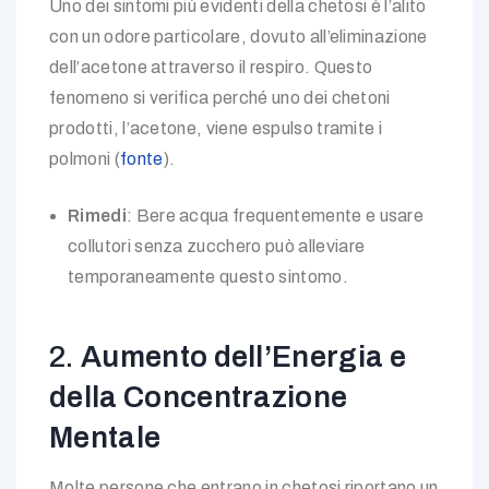
Uno dei sintomi più evidenti della chetosi è l’alito
con un odore particolare, dovuto all’eliminazione
dell’acetone attraverso il respiro. Questo
fenomeno si verifica perché uno dei chetoni
prodotti, l’acetone, viene espulso tramite i
polmoni (
fonte
).
Rimedi
: Bere acqua frequentemente e usare
collutori senza zucchero può alleviare
temporaneamente questo sintomo.
2.
Aumento dell’Energia e
della Concentrazione
Mentale
Molte persone che entrano in chetosi riportano un