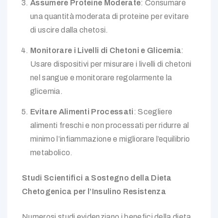
Assumere Proteine Moderate
: Consumare
una quantità moderata di proteine per evitare
di uscire dalla chetosi.
Monitorare i Livelli di Chetoni e Glicemia
:
Usare dispositivi per misurare i livelli di chetoni
nel sangue e monitorare regolarmente la
glicemia.
Evitare Alimenti Processati
: Scegliere
alimenti freschi e non processati per ridurre al
minimo l’infiammazione e migliorare l’equilibrio
metabolico.
Studi Scientifici a Sostegno della Dieta
Chetogenica per l’Insulino Resistenza
Numerosi studi evidenziano i benefici della dieta