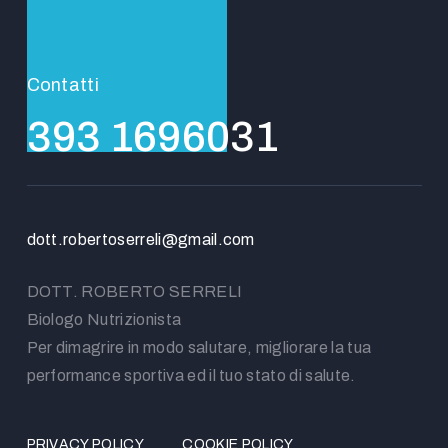
Contatti
393 1696031
dott.robertoserreli@gmail.com
DOTT. ROBERTO SERRELI
Biologo Nutrizionista
Per dimagrire in modo salutare, migliorare la tua
performance sportiva ed il tuo stato di salute.
PRIVACY POLICY
COOKIE POLICY