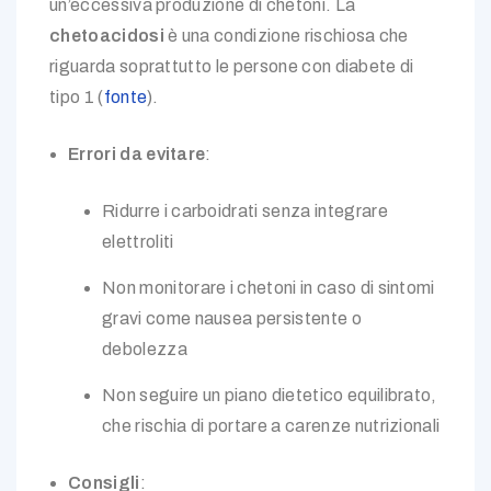
un’eccessiva produzione di chetoni. La
chetoacidosi
è una condizione rischiosa che
riguarda soprattutto le persone con diabete di
tipo 1 (
fonte
).
Errori da evitare
:
Ridurre i carboidrati senza integrare
elettroliti
Non monitorare i chetoni in caso di sintomi
gravi come nausea persistente o
debolezza
Non seguire un piano dietetico equilibrato,
che rischia di portare a carenze nutrizionali
Consigli
: