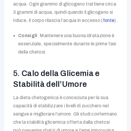
acqua. Ogni grammo di glicogeno trattiene circa
3 grammi di acqua, quindi quando il glicogeno si
riduce, il corpo rilascia l’acqua in eccesso (
fonte
).
Consigli
: Mantenere una buona idratazione è
essenziale, specialmente durante le prime fasi
della chetosi.
5.
Calo della Glicemia e
Stabilità dell’Umore
La dieta chetogenica è conosciuta per la sua
capacità di stabilizzare i livelli di zucchero nel
sangue e migliorare l’umore. Gli studi confermano
che la stabilità glicemica offerta dalla chetosi
può prevenire sbalzi di umore e fame improvvisa