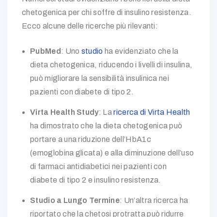
chetogenica per chi soffre di insulino resistenza.
Ecco alcune delle ricerche più rilevanti:
PubMed
: Uno
studio
ha evidenziato che la
dieta chetogenica, riducendo i livelli di insulina,
può migliorare la sensibilità insulinica nei
pazienti con diabete di tipo 2.
Virta Health Study
: La
ricerca di Virta Health
ha dimostrato che la dieta chetogenica può
portare a una riduzione dell’HbA1c
(emoglobina glicata) e alla diminuzione dell’uso
di farmaci antidiabetici nei pazienti con
diabete di tipo 2 e insulino resistenza.
Studio a Lungo Termine
: Un’altra ricerca ha
riportato che la chetosi protratta può ridurre