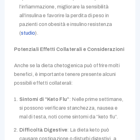
l’infiammazione, migliorare la sensibilità
all’insulina e favorire la perdita di peso in
pazienti con obesità e insulino resistenza
(
studio
).
Potenziali Effetti Collaterali e Considerazioni
Anche se la dieta chetogenica può offrire molti
benefici, è importante tenere presente alcuni
possibili effetti collaterali:
Sintomi di “Keto Flu”
: Nelle prime settimane,
si possono verificare stanchezza, nausea e
mal di testa, noti come sintomi da “keto flu”.
Difficoltà Digestive
: La dieta keto può
causare costipazione o disturbi digestivi, a