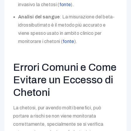
invasivo la chetosi (
fonte
).
Analisi del sangue
: La misurazione del beta-
idrossibutirrato è il metodo più accurato e
viene spesso usato in ambito clinico per
monitorare i chetoni (
fonte
).
Errori Comuni e Come
Evitare un Eccesso di
Chetoni
La chetosi, pur avendo molti benefici, può
portare a rischi se non viene monitorata
correttamente, specialmente se si verifica