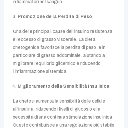
infiammatori nel sangue.
Promozione della Perdita di Peso
Una delle principali cause dell’insulino resistenza
è l’eccesso di grasso viscerale. La dieta
chetogenica favorisce la perdita di peso, e in
particolare di grasso addominale, aiutando a
migliorare l’equilibrio glicemico e riducendo
l’infiammazione sistemica.
Miglioramento della Sensibilità Insulinica
La chetosi aumenta la sensibilità delle cellule
all’insulina, riducendo i livelli di glucosio e la
necessità di una continua stimolazione insulinica.
Questo contribuisce a una regolazione più stabile