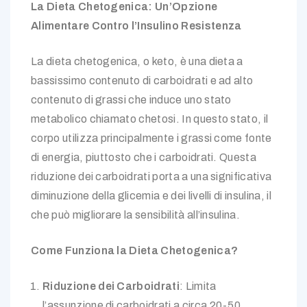
La Dieta Chetogenica: Un’Opzione
Alimentare Contro l’Insulino Resistenza
La dieta chetogenica, o keto, è una dieta a
bassissimo contenuto di carboidrati e ad alto
contenuto di grassi che induce uno stato
metabolico chiamato chetosi. In questo stato, il
corpo utilizza principalmente i grassi come fonte
di energia, piuttosto che i carboidrati. Questa
riduzione dei carboidrati porta a una significativa
diminuzione della glicemia e dei livelli di insulina, il
che può migliorare la sensibilità all’insulina.
Come Funziona la Dieta Chetogenica?
Riduzione dei Carboidrati
: Limita
l’assunzione di carboidrati a circa 20-50