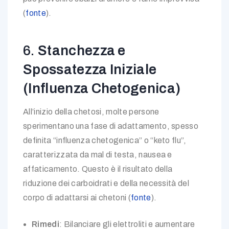
(
fonte
).
6.
Stanchezza e
Spossatezza Iniziale
(Influenza Chetogenica)
All’inizio della chetosi, molte persone
sperimentano una fase di adattamento, spesso
definita “influenza chetogenica” o “keto flu”,
caratterizzata da mal di testa, nausea e
affaticamento. Questo è il risultato della
riduzione dei carboidrati e della necessità del
corpo di adattarsi ai chetoni (
fonte
).
Rimedi
: Bilanciare gli elettroliti e aumentare