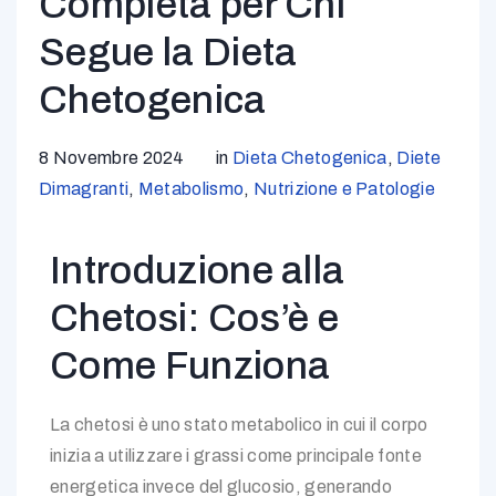
Completa per Chi
Segue la Dieta
Chetogenica
8 Novembre 2024
in
Dieta Chetogenica
,
Diete
Dimagranti
,
Metabolismo
,
Nutrizione e Patologie
Introduzione alla
Chetosi: Cos’è e
Come Funziona
La chetosi è uno stato metabolico in cui il corpo
inizia a utilizzare i grassi come principale fonte
energetica invece del glucosio, generando