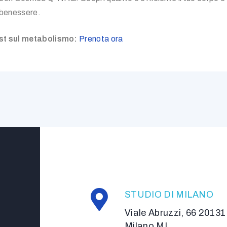
 benessere.
test sul metabolismo:
Prenota ora
STUDIO DI MILANO
Viale Abruzzi, 66 20131
Milano MI