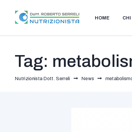
HOME
CHI
Nutrizionista 
Tag:
metaboli
Nutrizionista Dott. Serreli
News
metabolism