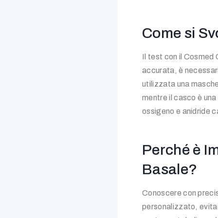
Come si Svo
Il test con il Cosmed
accurata, è necessari
utilizzata una masche
mentre il casco è una
ossigeno e anidride c
Perché è I
Basale?
Conoscere con precis
personalizzato, evitan