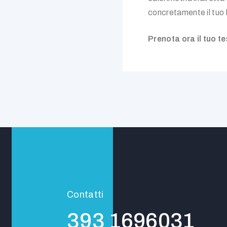
concretamente il tuo
Prenota ora il tuo 
Contatti
393 1696031